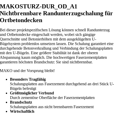
MAKO
STURZ-DUR_OD_A1
Nichtbrennbare Randunterzugschalung für
Ortbetondecken
Bei dieser projektspezifischen Lösung können schnell Randunterzug
und Ortbetondecke eingeschalt werden, wobei sich gängige
Querschnitte und Betonierhöhen mit dem ausgeklügelten U-
Bügelsystem problemlos umsetzen lassen. Die Schalung garantiert eine
durchgehende Betonverkrallung und Verbindung der Schalungsplatten
mit den U-Bügeln. Eine größere Stabilität ist dank der oberen
Abspannung kaum möglich. Die hochwertigen Faserzementplatten
garantieren höchsten Brandschutz: Sie sind nichtbrennbar.
MAKO und der Vorsprung bleibt!
Besonders Tragfähig
Schalungsplatten aus Faserzement durchgehend an drei Stück U
Bügeln befestigt
Größtmöglicher Verbund
Durch zementöse Oberfläche der Faserzementplatten
Brandschutz
Schalungsplatten aus nicht brennbarem Faserzement
Wirtschaftlich