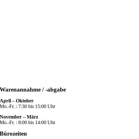
Warenannahme / -abgabe
April – Oktober
Mo.-Fr. : 7:30 bis 15:00 Uhr
November – März
Mo.-Fr. : 8:00 bis 14:00 Uhr
Bürozeiten