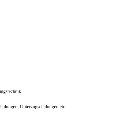
ungstechnik
halungen, Unterzugschalungen etc.