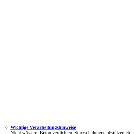
Wichtige Verarbeitungshinweise
Nicht wässern, Beton verdichten, Sturzschalungen abstützen etc.