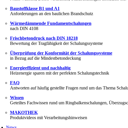
Baustoffklasse B1 und A1
Anforderungen an den baulichen Brandschutz
Wärmedämmende Fundamentschalungen
nach DIN 4108
Frischbetondruck nach DIN 18218
Bewertung der Tragfähigkeit der Schalungssysteme
Überprüfung der Konformität der Schalungssysteme
in Bezug auf die Mindestbetondeckung
Energieeffizient und nachhaltig
Heizenergie sparen mit der perfekten Schalungstechnik
FAQ
Antworten auf häufig gestellte Fragen rund um das Thema Schal
Wissen
Geteiltes Fachwissen rund um Ringbalkenschalungen, Überzugsc
MAKOTHEK
Produktvideos mit Verarbeitungshinweisen
News